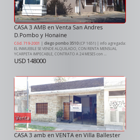
CASA 3 AMB en Venta San Andres
D.Pombo y Honaine
Cód. 719-2001
|
diego pombo 3510
(CP 1651) | info agregada:
EL INMUEBLE SE VENDE ALQUILADO, CON RENTA MENSUAL
YCARPETA IMPECABLE, CONTRATO A 24 MESES con ...
USD 148000
Venta
CASA 3 amb en VENTA en Villa Ballester