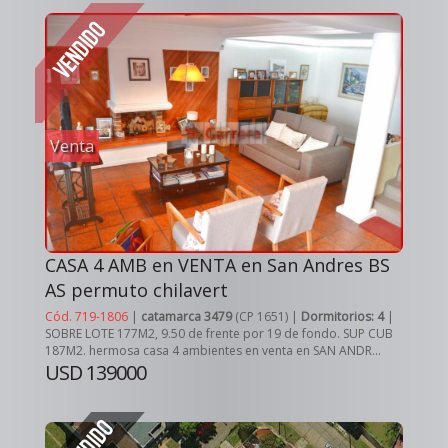
Venta
CASA 4 AMB en VENTA en San Andres BS
AS permuto chilavert
Cód. 719-1806
|
catamarca 3479
(CP 1651) |
Dormitorios: 4
|
SOBRE LOTE 177M2, 9.50 de frente por 19 de fondo. SUP CUB
187M2. hermosa casa 4 ambientes en venta en SAN ANDR...
USD 139000