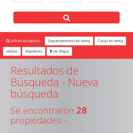
Solicite búsqueda
Departamentos en venta
Casas en venta
Ventas
Alquileres
Ver Mapa
Resultados de
Búsqueda -
Nueva
búsqueda
Se encontraron
28
propiedades -