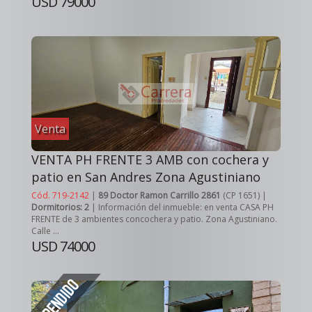
USD 79000
Venta
VENTA PH FRENTE 3 AMB con cochera y
patio en San Andres Zona Agustiniano
Cód. 719-2142
|
89 Doctor Ramon Carrillo 2861
(CP 1651) |
Dormitorios: 2
| Información del inmueble: en venta CASA PH
FRENTE de 3 ambientes concochera y patio. Zona Agustiniano.
Calle ...
USD 74000