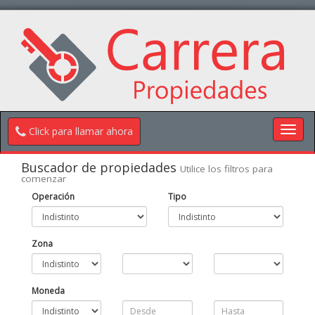
Toggl
Click para llamar ahora
navig
Buscador de propiedades
Utilice los filtros para
comenzar
Operación
Tipo
Zona
Moneda