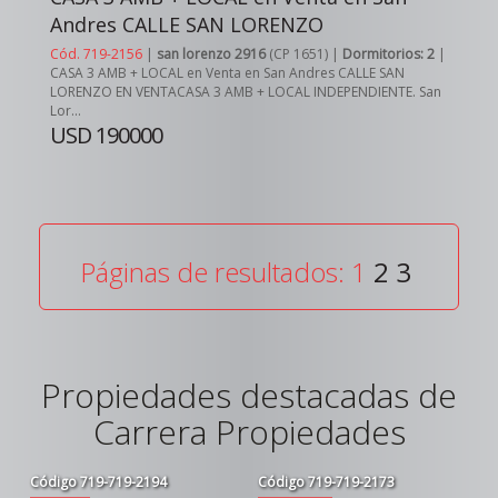
Andres CALLE SAN LORENZO
Cód. 719-2156
|
san lorenzo 2916
(CP 1651) |
Dormitorios: 2
|
CASA 3 AMB + LOCAL en Venta en San Andres CALLE SAN
LORENZO EN VENTACASA 3 AMB + LOCAL INDEPENDIENTE. San
Lor...
USD 190000
Páginas de resultados: 1
2
3
Propiedades destacadas de
Carrera Propiedades
Código
719-719-2194
Código
719-719-2173