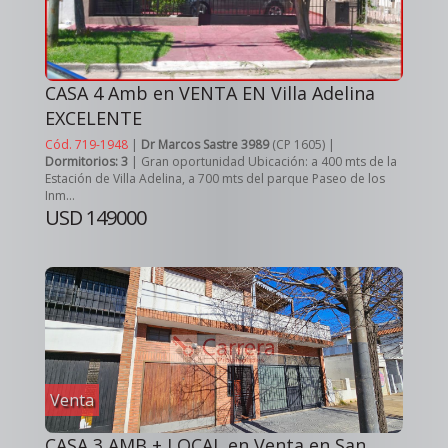
CASA 4 Amb en VENTA EN Villa Adelina
EXCELENTE
Cód. 719-1948
|
Dr Marcos Sastre 3989
(CP 1605) |
Dormitorios: 3
| Gran oportunidad Ubicación: a 400 mts de la
Estación de Villa Adelina, a 700 mts del parque Paseo de los
Inm...
USD 149000
Venta
CASA 3 AMB + LOCAL en Venta en San