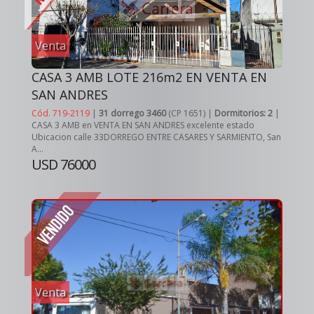
Venta
CASA 3 AMB LOTE 216m2 EN VENTA EN
SAN ANDRES
Cód. 719-2119
|
31 dorrego 3460
(CP 1651) |
Dormitorios: 2
|
CASA 3 AMB en VENTA EN SAN ANDRES excelente estado
Ubicacion calle 33DORREGO ENTRE CASARES Y SARMIENTO, San
A...
USD 76000
Venta