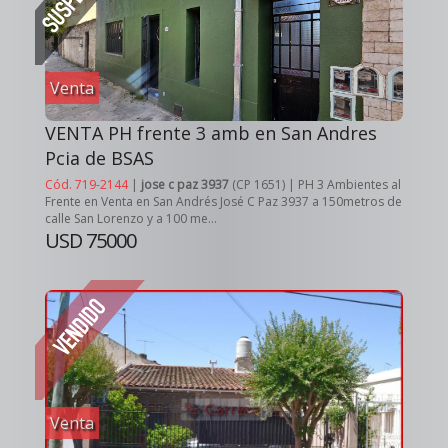
Venta
VENTA PH frente 3 amb en San Andres
Pcia de BSAS
Cód. 719-2144
|
jose c paz 3937
(CP 1651) | PH 3 Ambientes al
Frente en Venta en San Andrés José C Paz 3937 a 150metros de
calle San Lorenzo y a 100 me...
USD 75000
Venta