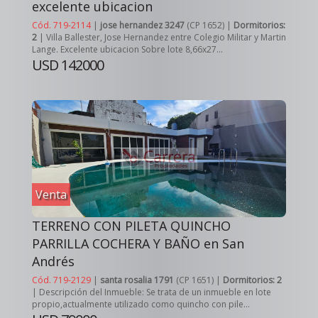
excelente ubicacion
Cód. 719-2114
|
jose hernandez 3247
(CP 1652) |
Dormitorios:
2
| Villa Ballester, Jose Hernandez entre Colegio Militar y Martin
Lange. Excelente ubicacion Sobre lote 8,66x27...
USD 142000
Venta
TERRENO CON PILETA QUINCHO
PARRILLA COCHERA Y BAÑO en San
Andrés
Cód. 719-2129
|
santa rosalia 1791
(CP 1651) |
Dormitorios: 2
| Descripción del Inmueble: Se trata de un inmueble en lote
propio,actualmente utilizado como quincho con pile...