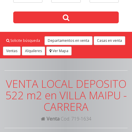
Solicite búsqueda
Departamentos en venta
Casas en venta
Ventas
Alquileres
Ver Mapa
VENTA LOCAL DEPOSITO
522 m2 en VILLA MAIPU -
CARRERA
Venta
Cod. 719-1634