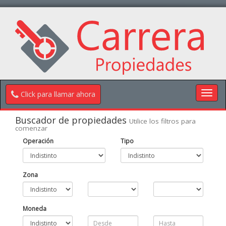
Toggl
Click para llamar ahora
navig
Buscador de propiedades
Utilice los filtros para
comenzar
Operación
Tipo
Zona
Moneda