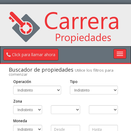
Toggl
Click para llamar ahora
navig
Buscador de propiedades
Utilice los filtros para
comenzar
Operación
Tipo
Zona
Moneda