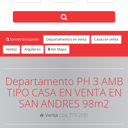
Solicite búsqueda
Departamentos en venta
Casas en venta
Ventas
Alquileres
Ver Mapa
Departamento PH 3 AMB
TIPO CASA EN VENTA EN
SAN ANDRES 98m2
Venta
Cod. 719-2181