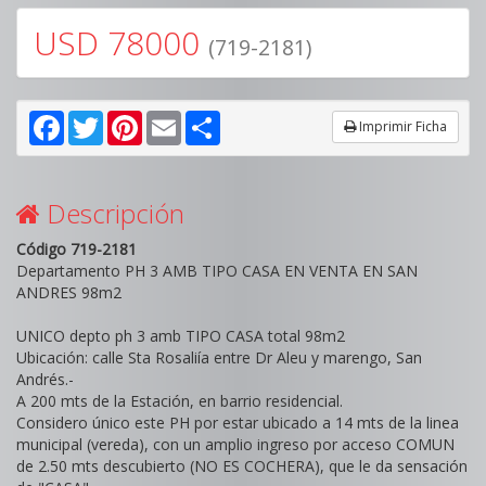
USD 78000
(719-2181)
Facebook
Twitter
Pinterest
Email
Share
Imprimir Ficha
Descripción
Código 719-2181
Departamento PH 3 AMB TIPO CASA EN VENTA EN SAN
ANDRES 98m2
UNICO depto ph 3 amb TIPO CASA total 98m2
Ubicación: calle Sta Rosaliía entre Dr Aleu y marengo, San
Andrés.-
A 200 mts de la Estación, en barrio residencial.
Considero único este PH por estar ubicado a 14 mts de la linea
municipal (vereda), con un amplio ingreso por acceso COMUN
de 2.50 mts descubierto (NO ES COCHERA), que le da sensación