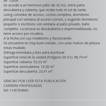
de "CASA".
Se accede a un hermoso patio de 42 m2, entre parte
descubierta y cubierta, que recibe todo el sol de tarde.
Living comedor de acceso, cocina completa, dormitorio
principal con ventana al acceso común, y segundo dormitorio
pequeño o escritorio con ventana al patio privado, baño
completo. La terraza es descbubierta e impermeabilizada, no
tiene acceso por escalera.
A la fecha con sus medidores y funcionando.
Se encuentra en muy buen estado, con unas manos de pintura
estas mudado
Entrega inmediata y listo para escriturar
Superficie total de la unidad (Polígono 00-01): 98,74 m²
Superficie cubierta: 55,53 m²
Superficie semicubierta: 19,30 m²
Superficie descubierta: 23,91 m²
GRACIAS POR LEER ESTA PUBLICACIÓN
CARRERA PROPIEDADES
WS 1145794065