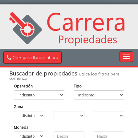
Toggl
Click para llamar ahora
navig
Buscador de propiedades
Utilice los filtros para
comenzar
Operación
Tipo
Zona
Moneda