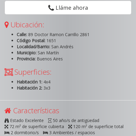
Lláme ahora
Ubicación:
Calle:
89 Doctor Ramon Carrillo 2861
Código Postal:
1651
Localidad/Barrio:
San Andrés
Municipio:
San Martín
Provincia:
Buenos Aires
Superficies:
Habitación 1:
4x4
Habitación 2:
3x3
Características
Estado Excelente
50 año/s de antigüedad
72 m² de superficie cubierta
120 m² de superficie total
2 dormitorio/s
3 Ambientes / espacios