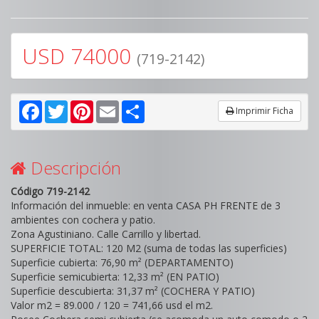
USD 74000
(719-2142)
Facebook
Twitter
Pinterest
Email
Share
Imprimir Ficha
Descripción
Código 719-2142
Información del inmueble: en venta CASA PH FRENTE de 3
ambientes con cochera y patio.
Zona Agustiniano. Calle Carrillo y libertad.
SUPERFICIE TOTAL: 120 M2 (suma de todas las superficies)
Superficie cubierta: 76,90 m² (DEPARTAMENTO)
Superficie semicubierta: 12,33 m² (EN PATIO)
Superficie descubierta: 31,37 m² (COCHERA Y PATIO)
Valor m2 = 89.000 / 120 = 741,66 usd el m2.