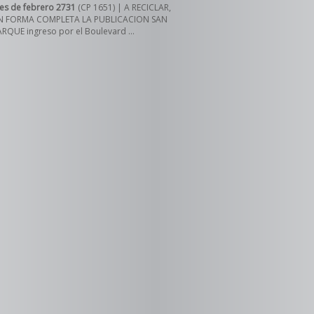
res de febrero 2731
(CP 1651) | A RECICLAR,
EN FORMA COMPLETA LA PUBLICACION SAN
QUE ingreso por el Boulevard ...