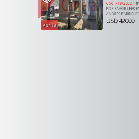
Cód. 719-2052
|
t
POR FAVOR LEER 
ANDRES BARRIO PAR
USD 42000
Venta