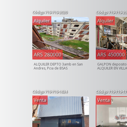
Código
719-719-2020
Código
719-719-20
Alquiler
Alquiler
ARS 280000
ARS 450000
ALQUILER DEPTO 3amb en San
GALPON deposito
Andres, Pcia de BSAS
ALQUILER EN VILL
Código
719-719-1634
Código
719-719-17
Venta
Venta