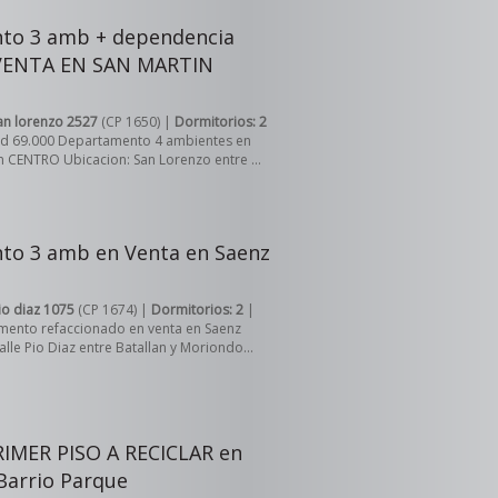
to 3 amb + dependencia
 VENTA EN SAN MARTIN
an lorenzo 2527
(CP 1650) |
Dormitorios: 2
sd 69.000 Departamento 4 ambientes en
n CENTRO Ubicacion: San Lorenzo entre ...
to 3 amb en Venta en Saenz
io diaz 1075
(CP 1674) |
Dormitorios: 2
|
ento refaccionado en venta en Saenz
lle Pio Diaz entre Batallan y Moriondo...
IMER PISO A RECICLAR en
Barrio Parque