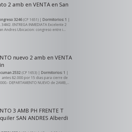
to 2 amb en VENTA en San
ongreso 3246
(CP 1651) |
Dormitorios: 1
|
L 34M2. ENTREGA INMEDIATA Excelente 2
n Andres Ubicacion: congreso entre i...
NTO nuevo 2 amb en VENTA
in
ucuman 2532
(CP 1653) |
Dormitorios: 1
|
 antes 82.000 por 15 dias para cierre de
8.000.- DEPARTAMENTO NUEVO de 2AMB,...
NTO 3 AMB PH FRENTE T
quiler SAN ANDRES Alberdi