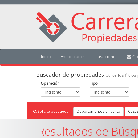
Inicio
Encontranos
Tasaciones
Co
Buscador de propiedades
Utilice los filtr
Operación
Tipo
Solicite búsqueda
Departamentos en venta
Casas
Resultados de Búsq