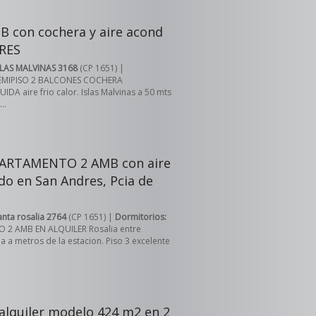
 con cochera y aire acond
RES
SLAS MALVINAS 3168
(CP 1651) |
EMIPISO 2 BALCONES COCHERA
DA aire frio calor. Islas Malvinas a 50 mts
..
EPARTAMENTO 2 AMB con aire
do en San Andres, Pcia de
anta rosalia 2764
(CP 1651) |
Dormitorios:
2 AMB EN ALQUILER Rosalia entre
a metros de la estacion. Piso 3 excelente
lquiler modelo 424 m2 en 2