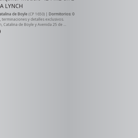
LA LYNCH
atalina de Boyle
(CP 1650) |
Dormitorios: 0
 terminaciones y detalles exclusivos.
h, Catalina de Boyle y Avenida 25 de ...
0