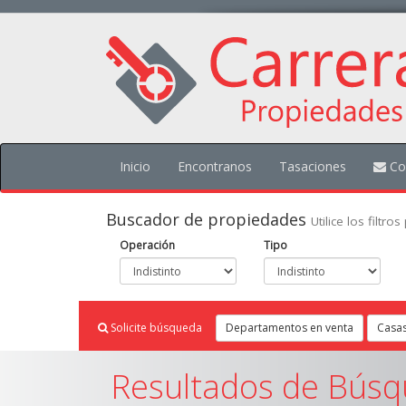
Inicio
Encontranos
Tasaciones
Co
Buscador de propiedades
Utilice los filtr
Operación
Tipo
Solicite búsqueda
Departamentos en venta
Casas
Resultados de Búsq