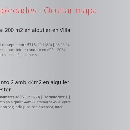
piedades -
Ocultar mapa
 200 m2 en alquiler en Villa
1 de septiembre 5718
(CP 1653) | 06 03 24
recio para iniciar contrato en ABRIL 2024
o saliente fin de marz...
to 2 amb 44m2 en alquiler
ester
atamarca 4536
(CP 1653) |
Dormitorios: 1
|
mb en alquiler 44m2 Catamarca 4536 entre
don Segundo piso con ascensor, inter...