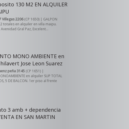
osito 130 M2 EN ALQUILER
AIPU
7 Villegas 2206
(CP 1650) | GALPON
 totales en alquiler en villa maipu.
 Avenidad Gral Paz, Excelent...
NTO MONO AMBIENTE en
Chilavert Jose Leon Suarez
aenz peña 3145
(CP 1651) |
NOAMBIENTE en alquiler SUP TOTAL
S, 5 DE BALCON. 1er piso al frente
to 3 amb + dependencia
 VENTA EN SAN MARTIN