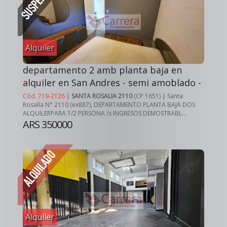
Alquiler
departamento 2 amb planta baja en
alquiler en San Andres - semi amoblado -
Cód. 719-2126
|
SANTA ROSALIA 2110
(CP 1651) | Santa
Rosalía N° 2110 (ex887), DEPARTAMENTO PLANTA BAJA DOS
ALQUILERPARA 1/2 PERSONA /s INGRESOS DEMOSTRABL...
ARS 350000
Alquiler