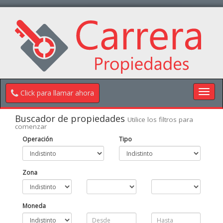
Toggl
Click para llamar ahora
navig
Buscador de propiedades
Utilice los filtros para
comenzar
Operación
Tipo
Zona
Moneda