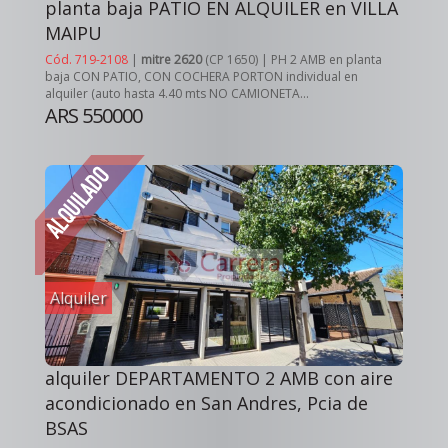
planta baja PATIO EN ALQUILER en VILLA
MAIPU
Cód. 719-2108
|
mitre 2620
(CP 1650) | PH 2 AMB en planta
baja CON PATIO, CON COCHERA PORTON individual en
alquiler (auto hasta 4.40 mts NO CAMIONETA...
ARS 550000
Alquiler
alquiler DEPARTAMENTO 2 AMB con aire
acondicionado en San Andres, Pcia de
BSAS