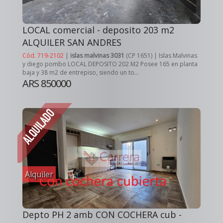
LOCAL comercial - deposito 203 m2
ALQUILER SAN ANDRES
Cód. 719-2102
|
islas malvinas 3031
(CP 1651) | Islas Malvinas
y diego pombo LOCAL DEPOSITO 202 M2 Posee 165 en planta
baja y 38 m2 de entrepiso, siendo un to...
ARS 850000
Alquiler
Depto PH 2 amb CON COCHERA cub -