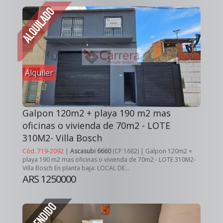
Alquiler
Galpon 120m2 + playa 190 m2 mas
oficinas o vivienda de 70m2 - LOTE
310M2- Villa Bosch
Cód. 719-2092
|
Ascasubi 6660
(CP 1682) | Galpon 120m2 +
playa 190 m2 mas oficinas o vivienda de 70m2 - LOTE 310M2-
Villa Bosch En planta baja: LOCAL DE...
ARS 1250000