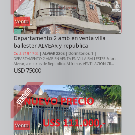
Venta
Departamento 2 amb en venta villa
ballester ALVEAR y republica
Cód. 719-1702
|
ALVEAR 2268
|
Dormitorios: 1
|
DEPARTAMENTO 2 AMB EN VENTA EN VILLA BALLESTER Sobre
Alvear, a metros de Republica. Al frente. VENTILACION CR...
USD 75000
Venta