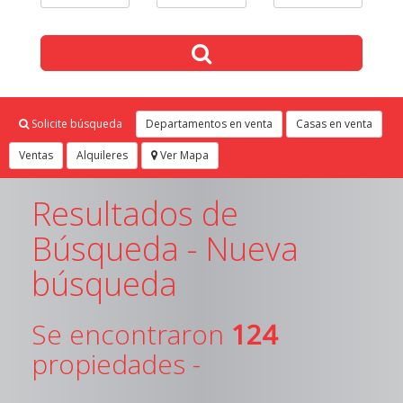
Solicite búsqueda
Departamentos en venta
Casas en venta
Ventas
Alquileres
Ver Mapa
Resultados de
Búsqueda -
Nueva
búsqueda
Se encontraron
124
propiedades -