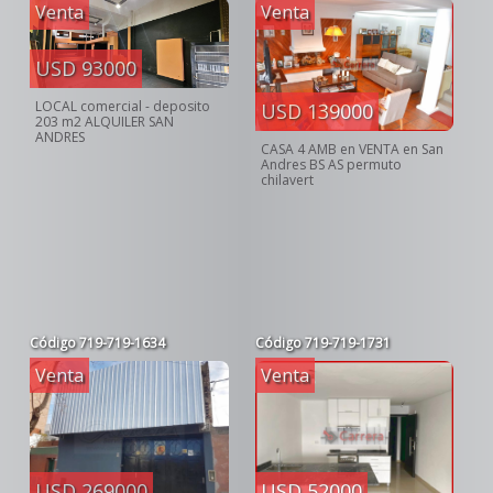
Venta
Venta
USD 93000
LOCAL comercial - deposito
USD 139000
203 m2 ALQUILER SAN
ANDRES
CASA 4 AMB en VENTA en San
Andres BS AS permuto
chilavert
Código
719-719-1634
Código
719-719-1731
Venta
Venta
USD 269000
USD 52000