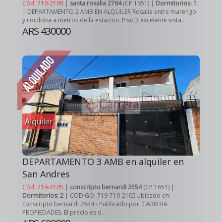
Cód. 719-2106
|
santa rosalia 2764
(CP 1651) |
Dormitorios: 1
| DEPARTAMENTO 2 AMB EN ALQUILER Rosalia entre marengo
y cordoba a metros de la estacion. Piso 3 excelente vista...
ARS 430000
Alquiler
DEPARTAMENTO 3 AMB en alquiler en
San Andres
Cód. 719-2105
|
conscripto bernardi 2554
(CP 1651) |
Dormitorios: 2
| CODIGO: 719-719-2105 ubicado en:
conscripto bernardi 2554 - Publicado por: CARRERA
PROPIEDADES. El precio es d...