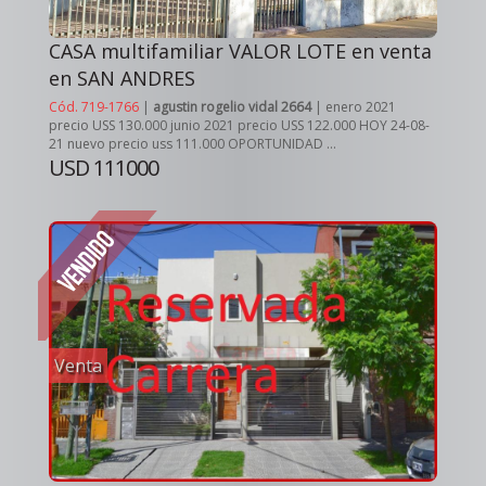
CASA multifamiliar VALOR LOTE en venta
en SAN ANDRES
Cód. 719-1766
|
agustin rogelio vidal 2664
| enero 2021
precio USS 130.000 junio 2021 precio USS 122.000 HOY 24-08-
21 nuevo precio uss 111.000 OPORTUNIDAD ...
USD 111000
Venta