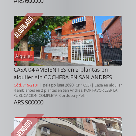
ARS 600000
Alquiler
CASA 04 AMBIENTES en 2 plantas en
alquiler sin COCHERA EN SAN ANDRES
Cód. 719-2101
|
pelagio luna 2690
(CP 1653) | Casa en alquiler
4 ambientes en 2 plantas en San Andres. POR FAVOR LEER LA
PUBLICACION COMPLETA. Cordoba y Pel...
ARS 900000